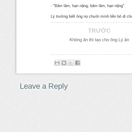
- "Băm lăm, hạn nặng; băm lăm, hạn nặng".
Lý trưởng biết ông nọ chưởi mình liền bỏ đi c
TRƯỚC
Không ăn thì tao cho ông Lý ăn
Leave a Reply