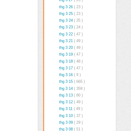
thg 3 26
( 23 )
thg 3 25
( 23 )
thg 3 24
( 25 )
thg 3 23
( 24 )
thg 3 22
( 47 )
thg 3 21
( 49 )
thg 3 20
( 49 )
thg 3 19
( 47 )
thg 3 18
( 48 )
thg 3 17
( 47 )
thg 3 16
( 9 )
thg 3 15
( 665 )
thg 3 14
( 359 )
thg 3 13
( 80 )
thg 3 12
( 49 )
thg 3 11
( 49 )
thg 3 10
( 37 )
thg 3 09
( 29 )
thg 3 08
( 51 )