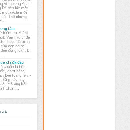
ng vì thương Adam
 Đế bèn lấy một
ờn của Adam để
ụ nữ. Thế nhưng
ời…
ơng tâm
ờ kiểm tra. A (thì
ào): Văn hào vĩ đại
ctor Hugo đã từng
 của con người,
 đến đồng loại". B:
n…
ưa chi đã đau
tá chuẩn bị tiêm
uốc, chợt bệnh
ân kêu toáng lên: -
 - Ông này hay
m đâu mà ông kêu
hân! Chân!…
ủ đề