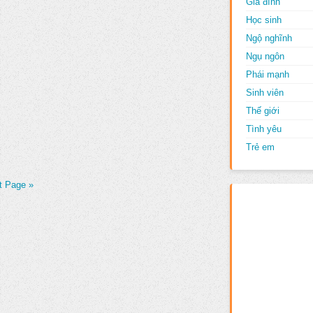
Gia đình
Học sinh
Ngộ nghĩnh
Ngụ ngôn
Phái mạnh
Sinh viên
Thế giới
Tình yêu
Trẻ em
t Page »