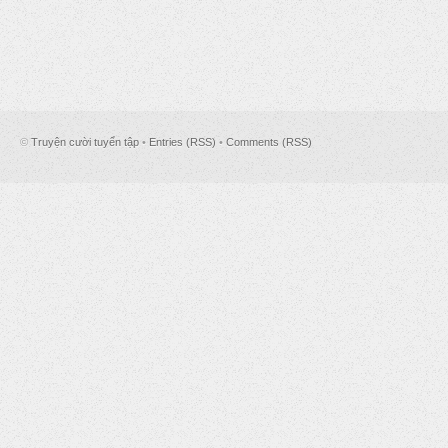
©
Truyện cười tuyển tập
•
Entries (RSS)
•
Comments (RSS)