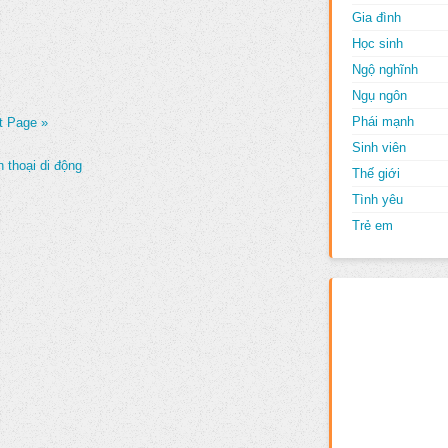
Gia đình
Học sinh
Ngộ nghĩnh
Ngụ ngôn
Phái mạnh
t Page »
Sinh viên
 thoại di động
Thế giới
Tình yêu
Trẻ em