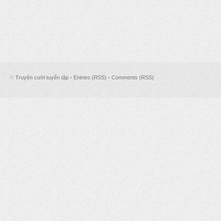
©
Truyện cười tuyển tập
•
Entries (RSS)
•
Comments (RSS)