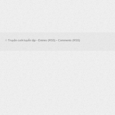
©
Truyện cười tuyển tập
•
Entries (RSS)
•
Comments (RSS)