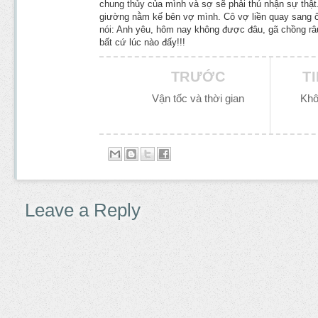
chung thủy của mình và sợ sẽ phải thú nhận sự thật
giường nằm kế bên vợ mình. Cô vợ liền quay sang ô
nói: Anh yêu, hôm nay không được đâu, gã chồng r
bất cứ lúc nào đấy!!!
TRƯỚC
T
Vận tốc và thời gian
Khô
Leave a Reply