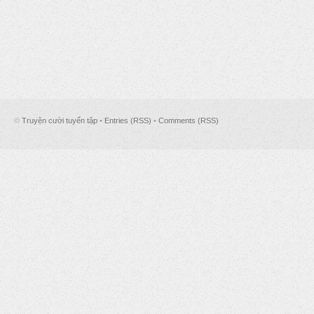
©
Truyện cười tuyển tập
•
Entries (RSS)
•
Comments (RSS)