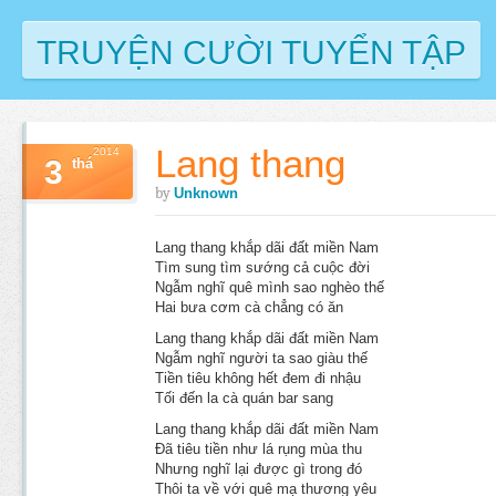
TRUYỆN CƯỜI TUYỂN TẬP
Lang thang
2014
3
thá
by
Unknown
Lang thang khắp dãi đất miền Nam
Tìm sung tìm sướng cả cuộc đời
Ngẫm nghĩ quê mình sao nghèo thế
Hai bưa cơm cà chẳng có ăn
Lang thang khắp dãi đất miền Nam
Ngẫm nghĩ người ta sao giàu thế
Tiền tiêu không hết đem đi nhậu
Tối đến la cà quán bar sang
Lang thang khắp dãi đất miền Nam
Đã tiêu tiền như lá rụng mùa thu
Nhưng nghĩ lại được gì trong đó
Thôi ta về với quê mạ thương yêu