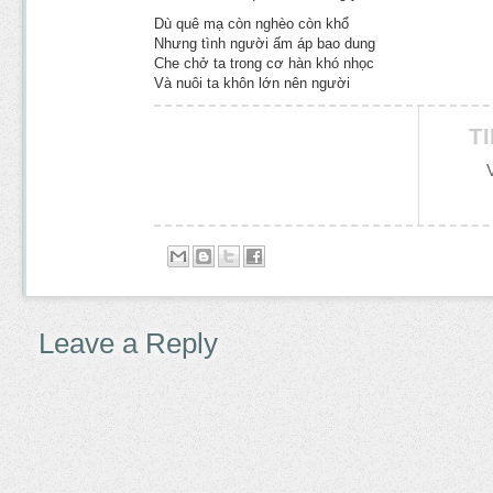
Dù quê mạ còn nghèo còn khổ
Nhưng tình người ấm áp bao dung
Che chở ta trong cơ hàn khó nhọc
Và nuôi ta khôn lớn nên người
T
Leave a Reply