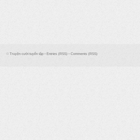
©
Truyện cười tuyển tập
•
Entries (RSS)
•
Comments (RSS)