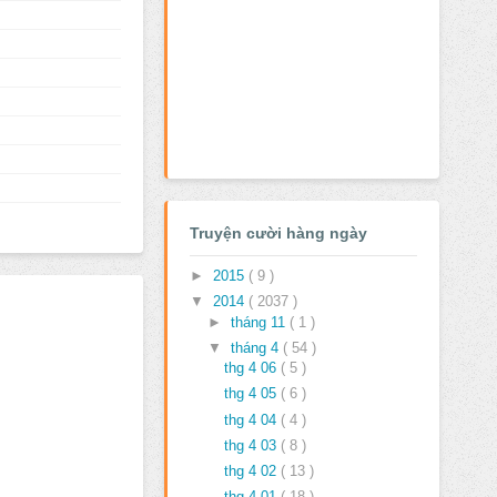
Truyện cười hàng ngày
►
2015
( 9 )
▼
2014
( 2037 )
►
tháng 11
( 1 )
▼
tháng 4
( 54 )
thg 4 06
( 5 )
thg 4 05
( 6 )
thg 4 04
( 4 )
thg 4 03
( 8 )
thg 4 02
( 13 )
thg 4 01
( 18 )