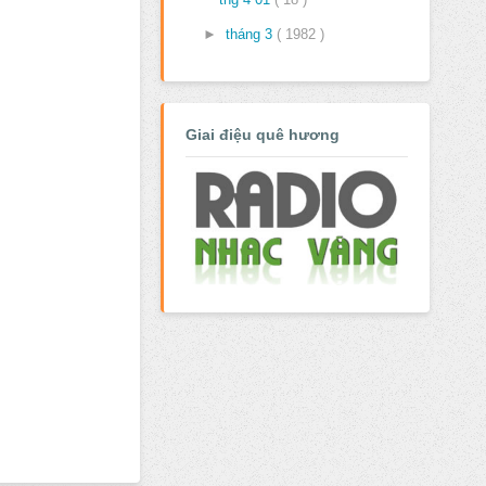
►
tháng 3
( 1982 )
Giai điệu quê hương