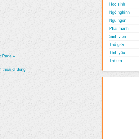
Học sinh
Ngộ nghĩnh
Ngụ ngôn
Phái mạnh
Sinh viên
Thế giới
Tình yêu
t Page »
Trẻ em
 thoại di động