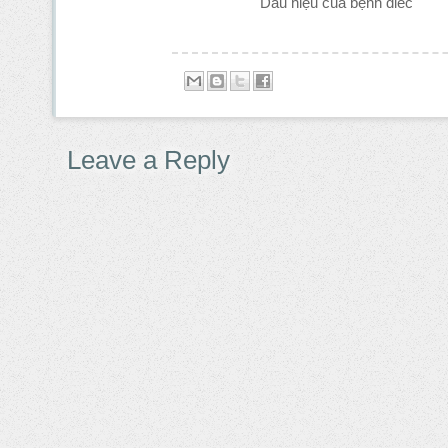
Dấu hiệu của bệnh điếc
Leave a Reply