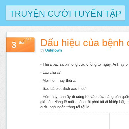
TRUYỆN CƯỜI TUYỂN TẬP
Dấu hiệu của bệnh 
2014
3
thá
by
Unknown
- Thưa bác sĩ, xin ông cứu chồng tôi ngay. Anh ấy bị
- Lâu chưa?
- Mới hôm nay thôi ạ.
- Sao bà biết đích xác thế?
- Hôm nay, anh ấy đi cùng tôi vào cửa hàng bán quần
giá tiền, đáng lẽ mặt chồng tôi phải tái đi khiếp hãi,
cười ngớ ngẩn trông tội tội là.