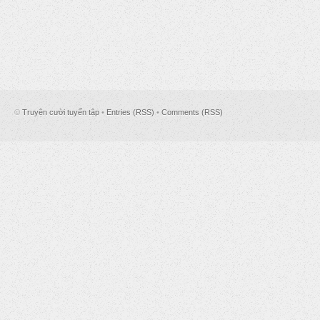
©
Truyện cười tuyển tập
•
Entries (RSS)
•
Comments (RSS)