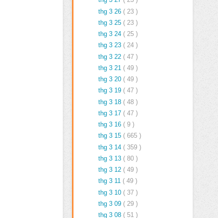
thg 3 26
( 23 )
thg 3 25
( 23 )
thg 3 24
( 25 )
thg 3 23
( 24 )
thg 3 22
( 47 )
thg 3 21
( 49 )
thg 3 20
( 49 )
thg 3 19
( 47 )
thg 3 18
( 48 )
thg 3 17
( 47 )
thg 3 16
( 9 )
thg 3 15
( 665 )
thg 3 14
( 359 )
thg 3 13
( 80 )
thg 3 12
( 49 )
thg 3 11
( 49 )
thg 3 10
( 37 )
thg 3 09
( 29 )
thg 3 08
( 51 )