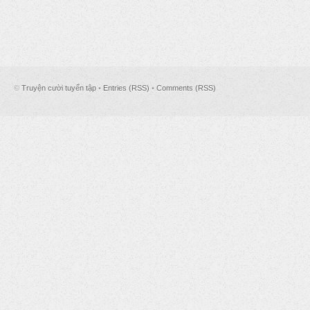
©
Truyện cười tuyển tập
•
Entries (RSS)
•
Comments (RSS)