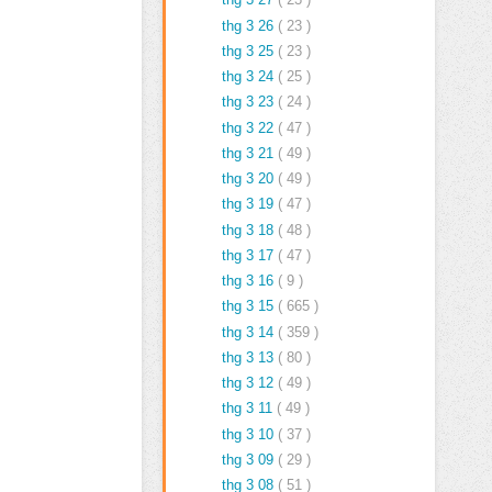
thg 3 26
( 23 )
thg 3 25
( 23 )
thg 3 24
( 25 )
thg 3 23
( 24 )
thg 3 22
( 47 )
thg 3 21
( 49 )
thg 3 20
( 49 )
thg 3 19
( 47 )
thg 3 18
( 48 )
thg 3 17
( 47 )
thg 3 16
( 9 )
thg 3 15
( 665 )
thg 3 14
( 359 )
thg 3 13
( 80 )
thg 3 12
( 49 )
thg 3 11
( 49 )
thg 3 10
( 37 )
thg 3 09
( 29 )
thg 3 08
( 51 )