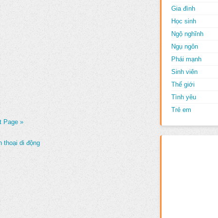
Gia đình
Học sinh
Ngộ nghĩnh
Ngụ ngôn
Phái mạnh
Sinh viên
Thế giới
Tình yêu
Trẻ em
t Page »
 thoại di động