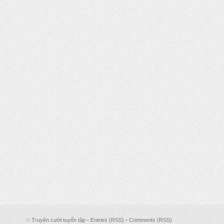
©
Truyện cười tuyển tập
•
Entries (RSS)
•
Comments (RSS)