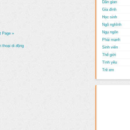
Dân gian
Gia đình
Học sinh
Ngộ nghĩnh
Ngụ ngôn
t Page »
Phái mạnh
 thoại di động
Sinh viên
Thế giới
Tình yêu
Trẻ em