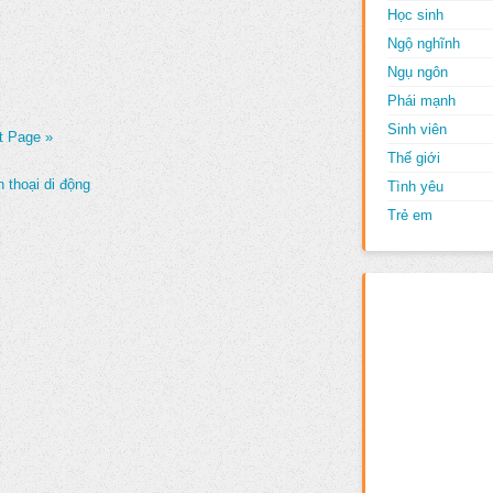
Học sinh
Ngộ nghĩnh
Ngụ ngôn
Phái mạnh
Sinh viên
t Page »
Thế giới
 thoại di động
Tình yêu
Trẻ em