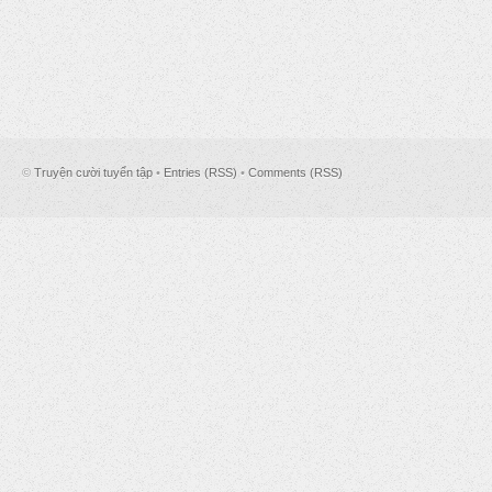
©
Truyện cười tuyển tập
•
Entries (RSS)
•
Comments (RSS)