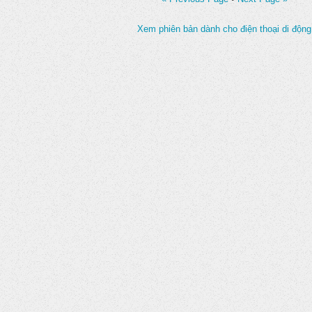
Xem phiên bản dành cho điện thoại di động