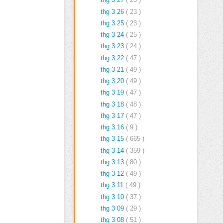
thg 3 26
( 23 )
thg 3 25
( 23 )
thg 3 24
( 25 )
thg 3 23
( 24 )
thg 3 22
( 47 )
thg 3 21
( 49 )
thg 3 20
( 49 )
thg 3 19
( 47 )
thg 3 18
( 48 )
thg 3 17
( 47 )
thg 3 16
( 9 )
thg 3 15
( 665 )
thg 3 14
( 359 )
thg 3 13
( 80 )
thg 3 12
( 49 )
thg 3 11
( 49 )
thg 3 10
( 37 )
thg 3 09
( 29 )
thg 3 08
( 51 )