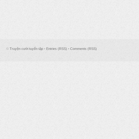
©
Truyện cười tuyển tập
•
Entries (RSS)
•
Comments (RSS)