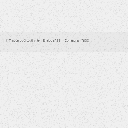
©
Truyện cười tuyển tập
•
Entries (RSS)
•
Comments (RSS)