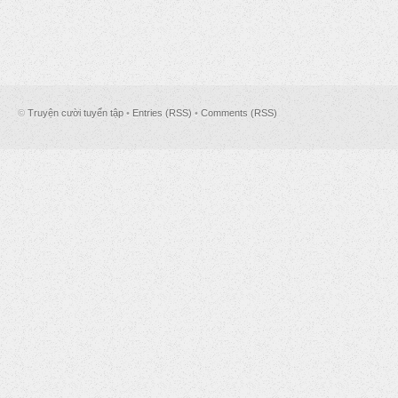
©
Truyện cười tuyển tập
•
Entries (RSS)
•
Comments (RSS)