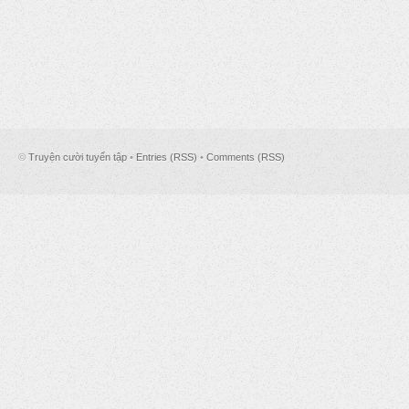
©
Truyện cười tuyển tập
•
Entries (RSS)
•
Comments (RSS)