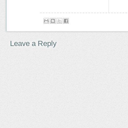
Leave a Reply