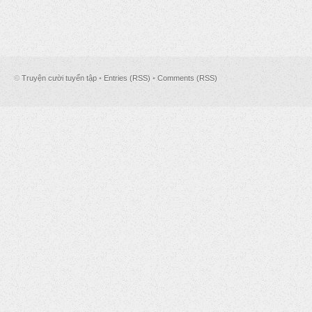
©
Truyện cười tuyển tập
•
Entries (RSS)
•
Comments (RSS)