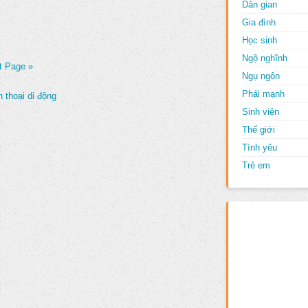
Dân gian
Gia đình
Học sinh
Ngộ nghĩnh
t Page »
Ngụ ngôn
Phái mạnh
 thoại di động
Sinh viên
Thế giới
Tình yêu
Trẻ em