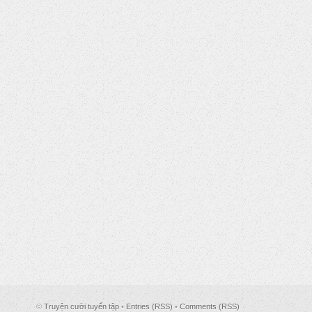
©
Truyện cười tuyển tập
•
Entries (RSS)
•
Comments (RSS)