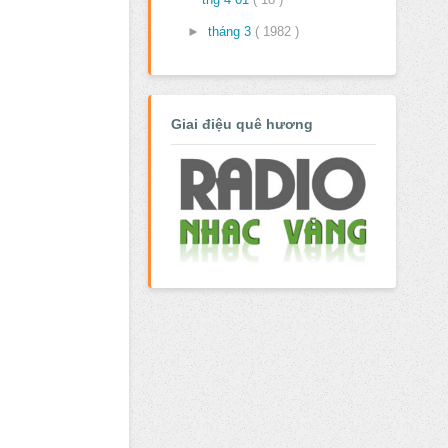
►
tháng 3
( 1982 )
Giai điệu quê hương