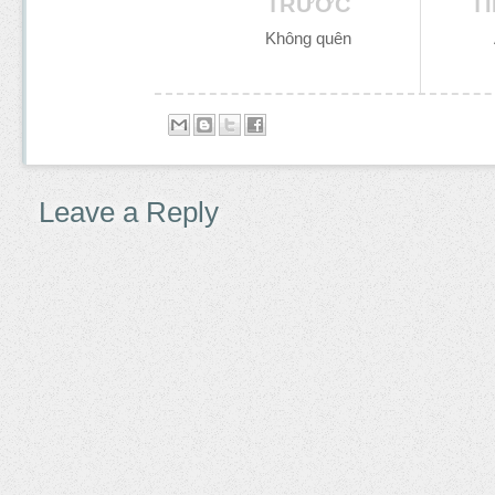
TRƯỚC
T
Không quên
Leave a Reply