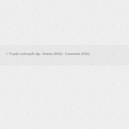
©
Truyện cười tuyển tập
•
Entries (RSS)
•
Comments (RSS)