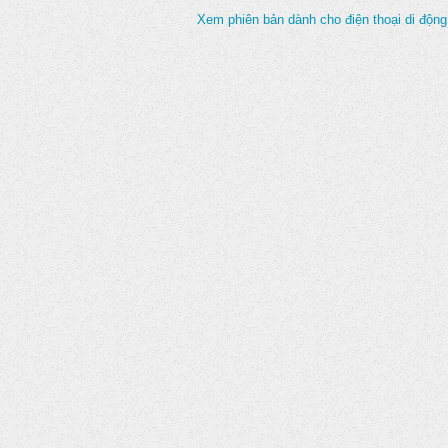
Xem phiên bản dành cho điện thoại di động