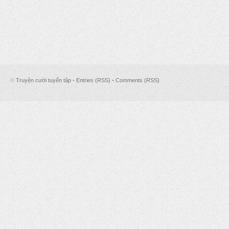
©
Truyện cười tuyển tập
•
Entries (RSS)
•
Comments (RSS)