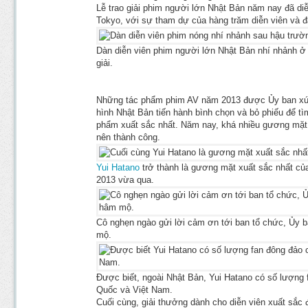
Lễ trao giải phim người lớn Nhật Bản năm nay đã diễ
Tokyo, với sự tham dự của hàng trăm diễn viên và đ
Dàn diễn viên phim người lớn Nhật Bản nhí nhảnh ở 
giải.
Những tác phẩm phim AV năm 2013 được Ủy ban xúc 
hình Nhật Bản tiến hành bình chọn và bỏ phiếu để t
phẩm xuất sắc nhất. Năm nay, khá nhiều gương mặt
nên thành công.
Yui Hatano
trở thành là gương mặt xuất sắc nhất c
2013 vừa qua.
Cô nghẹn ngào gửi lời cảm ơn tới ban tổ chức, Ủy 
mộ.
Được biết, ngoài Nhật Bản, Yui Hatano có số lượng 
Quốc và Việt Nam.
Cuối cùng, giải thưởng dành cho diễn viên xuất sắc 