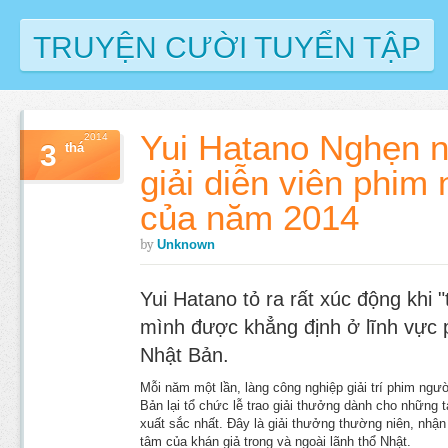
TRUYỆN CƯỜI TUYỂN TẬP
Yui Hatano Nghẹn 
2014
3
thá
giải diễn viên phim
của năm 2014
by
Unknown
Yui Hatano tỏ ra rất xúc động khi 
mình được khẳng định ở lĩnh vực 
Nhật Bản.
Mỗi năm một lần, làng công nghiệp giải trí phim ngư
Bản lại tổ chức lễ trao giải thưởng dành cho những 
xuất sắc nhất. Đây là giải thưởng thường niên, nhậ
tâm của khán giả trong và ngoài lãnh thổ Nhật.