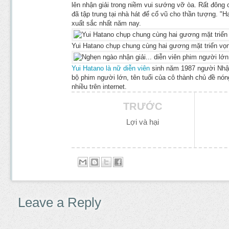
lên nhận giải trong niềm vui sướng vỡ òa. Rất đông
đã tập trung tại nhà hát để cổ vũ cho thần tượng. "
xuất sắc nhất năm nay.
Yui Hatano chụp chung cùng hai gương mặt triển vọ
Yui Hatano là nữ diễn viên
sinh năm 1987 người Nhật
bộ phim người lớn, tên tuổi của cô thành chủ đề nó
nhiều trên internet.
TRƯỚC
Lợi và hại
Leave a Reply