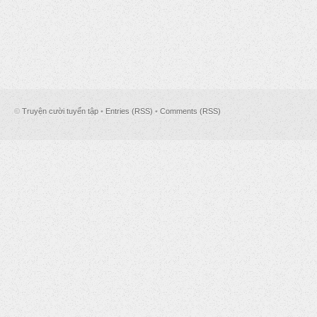
©
Truyện cười tuyển tập
•
Entries (RSS)
•
Comments (RSS)