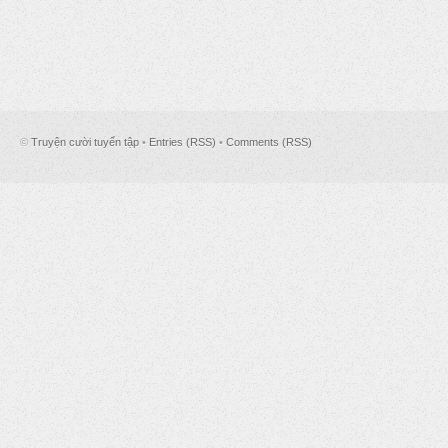
©
Truyện cười tuyển tập
•
Entries (RSS)
•
Comments (RSS)