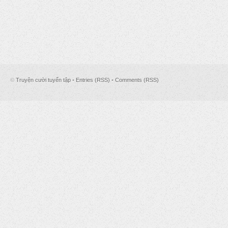
©
Truyện cười tuyển tập
•
Entries (RSS)
•
Comments (RSS)