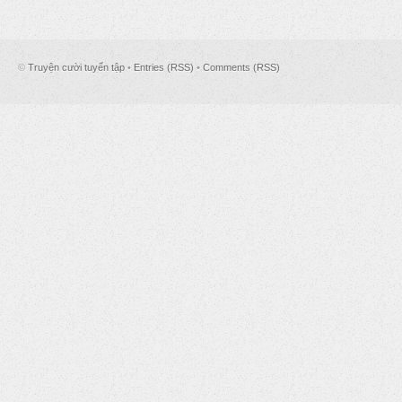
©
Truyện cười tuyển tập
•
Entries (RSS)
•
Comments (RSS)