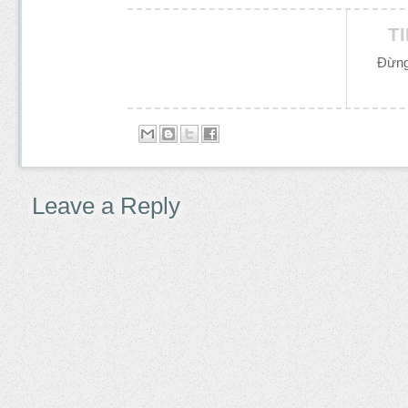
T
Đừng
Leave a Reply