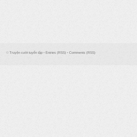
©
Truyện cười tuyển tập
•
Entries (RSS)
•
Comments (RSS)