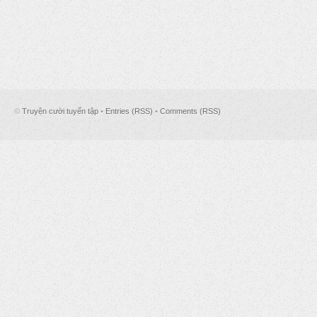
©
Truyện cười tuyển tập
•
Entries (RSS)
•
Comments (RSS)