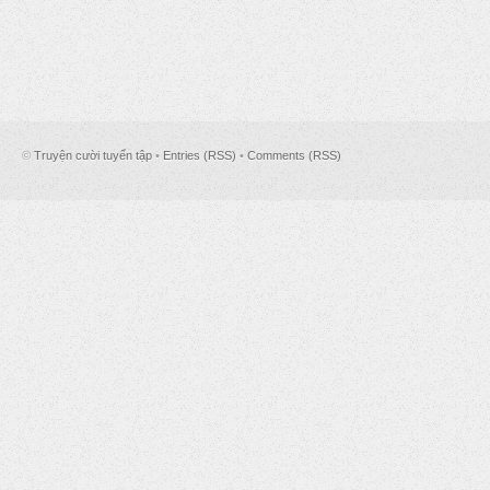
©
Truyện cười tuyển tập
•
Entries (RSS)
•
Comments (RSS)