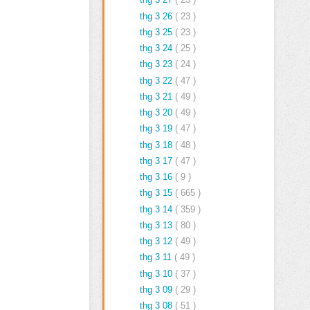
thg 3 26
( 23 )
thg 3 25
( 23 )
thg 3 24
( 25 )
thg 3 23
( 24 )
thg 3 22
( 47 )
thg 3 21
( 49 )
thg 3 20
( 49 )
thg 3 19
( 47 )
thg 3 18
( 48 )
thg 3 17
( 47 )
thg 3 16
( 9 )
thg 3 15
( 665 )
thg 3 14
( 359 )
thg 3 13
( 80 )
thg 3 12
( 49 )
thg 3 11
( 49 )
thg 3 10
( 37 )
thg 3 09
( 29 )
thg 3 08
( 51 )