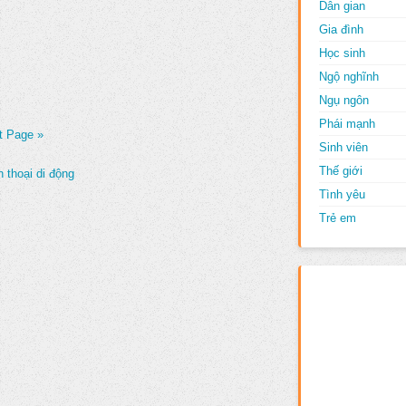
Dân gian
Gia đình
Học sinh
Ngộ nghĩnh
Ngụ ngôn
Phái mạnh
t Page »
Sinh viên
Thế giới
 thoại di động
Tình yêu
Trẻ em