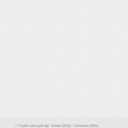
©
Truyện cười tuyển tập
•
Entries (RSS)
•
Comments (RSS)