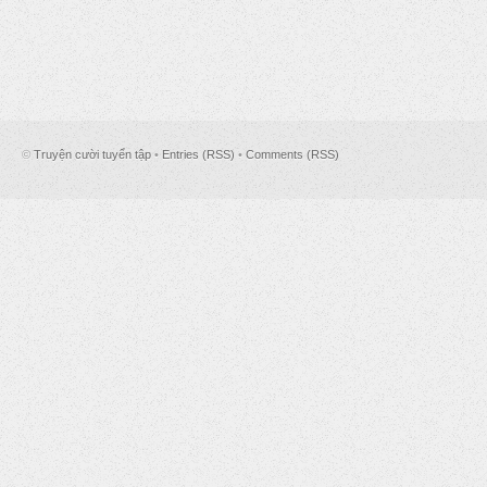
©
Truyện cười tuyển tập
•
Entries (RSS)
•
Comments (RSS)