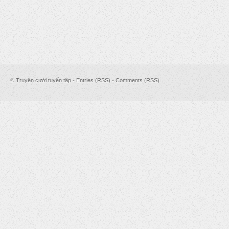
©
Truyện cười tuyển tập
•
Entries (RSS)
•
Comments (RSS)