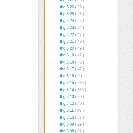
thg 3 26
( 23 )
thg 3 25
( 23 )
thg 3 24
( 25 )
thg 3 23
( 24 )
thg 3 22
( 47 )
thg 3 21
( 49 )
thg 3 20
( 49 )
thg 3 19
( 47 )
thg 3 18
( 48 )
thg 3 17
( 47 )
thg 3 16
( 9 )
thg 3 15
( 665 )
thg 3 14
( 359 )
thg 3 13
( 80 )
thg 3 12
( 49 )
thg 3 11
( 49 )
thg 3 10
( 37 )
thg 3 09
( 29 )
thg 3 08
( 51 )