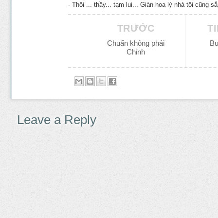
- Thôi ... thầy... tạm lui... Giàn hoa lý nhà tôi cũng sắ
TRƯỚC
T
Chuẩn không phải
Bu
Chỉnh
Leave a Reply