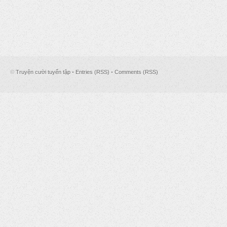
©
Truyện cười tuyển tập
•
Entries (RSS)
•
Comments (RSS)