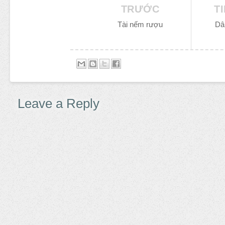
TRƯỚC
T
Tài nếm rượu
Dâ
Leave a Reply