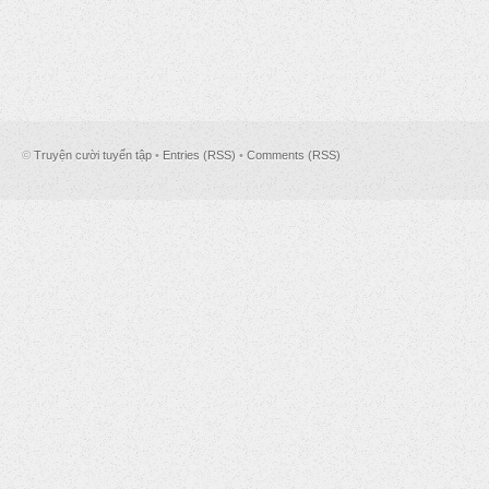
©
Truyện cười tuyển tập
•
Entries (RSS)
•
Comments (RSS)