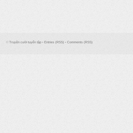
©
Truyện cười tuyển tập
•
Entries (RSS)
•
Comments (RSS)