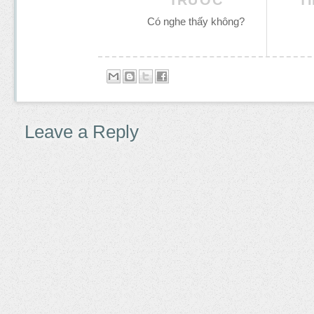
TRƯỚC
T
Có nghe thấy không?
Leave a Reply