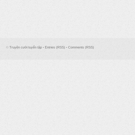
©
Truyện cười tuyển tập
•
Entries (RSS)
•
Comments (RSS)