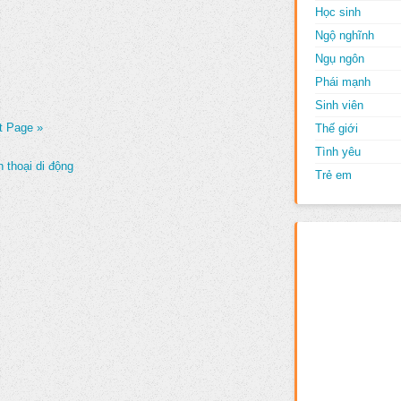
Học sinh
Ngộ nghĩnh
Ngụ ngôn
Phái mạnh
Sinh viên
t Page »
Thế giới
Tình yêu
 thoại di động
Trẻ em