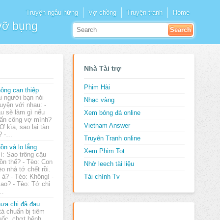
Truyện ngẫu hứng
Vợ chồng
Truyện tranh
Home
 vỡ bụng
Nhà Tài trợ
Phim Hài
ông can thiệp
i người bạn nói
Nhạc vàng
uyện với nhau: -
u sẽ làm gì nếu
Xem bóng đá online
 tấn công vợ mình?
Vietnam Answer
Ơ kìa, sao lại tàn
? -…
Truyên Tranh online
ồn và lo lắng
Xem Phim Tot
Tí: Sao trông cậu
ồn thế? - Tèo: Con
Nhờ leech tài liệu
o nhà tớ chết rồi.
 à? - Tèo: Không! -
Tài chính Tv
sao? - Tèo: Tớ chỉ
g…
ưa chi đã đau
tá chuẩn bị tiêm
uốc, chợt bệnh