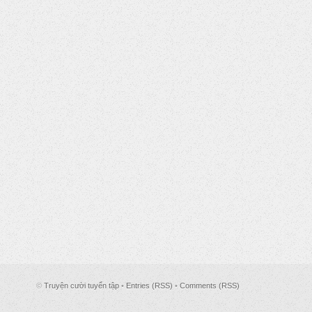
©
Truyện cười tuyển tập
•
Entries (RSS)
•
Comments (RSS)