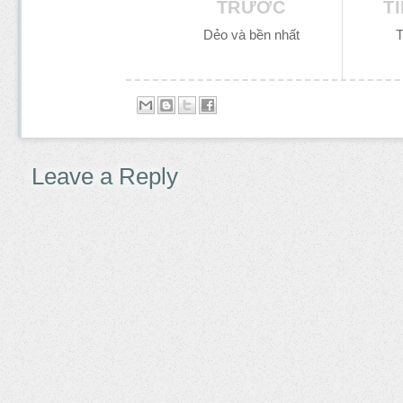
TRƯỚC
T
Dẻo và bền nhất
T
Leave a Reply