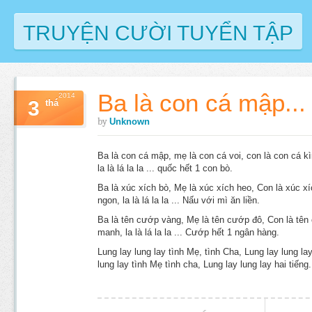
TRUYỆN CƯỜI TUYỂN TẬP
Ba là con cá mập...
2014
3
thá
by
Unknown
Ba là con cá mập, mẹ là con cá voi, con là con cá k
la là lá la la ... quốc hết 1 con bò.
Ba là xúc xích bò, Mẹ là xúc xích heo, Con là xúc x
ngon, la là lá la la ... Nấu với mì ăn liền.
Ba là tên cướp vàng, Mẹ là tên cướp đô, Con là tên
manh, la là lá la la ... Cướp hết 1 ngân hàng.
Lung lay lung lay tình Mẹ, tình Cha, Lung lay lung la
lung lay tình Mẹ tình cha, Lung lay lung lay hai tiếng.