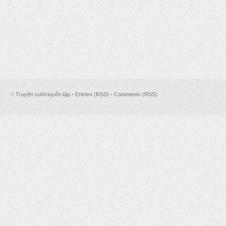
©
Truyện cười tuyển tập
•
Entries (RSS)
•
Comments (RSS)