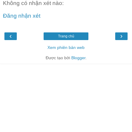
Không có nhận xét nào:
Đăng nhận xét
‹
›
Trang chủ
Xem phiên bản web
Được tạo bởi
Blogger
.