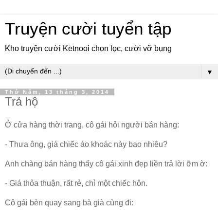
Truyện cười tuyển tập
Kho truyện cười Ketnooi chọn lọc, cười vỡ bụng
▼
Thứ Năm, 13 tháng 3, 2014
Trả hộ
Ở cửa hàng thời trang, cô gái hỏi người bán hàng:
- Thưa ông, giá chiếc áo khoác này bao nhiêu?
Anh chàng bán hàng thấy cô gái xinh đẹp liền trả lời ỡm ờ:
- Giá thỏa thuận, rất rẻ, chỉ một chiếc hôn.
Cô gái bèn quay sang bà già cùng đi: