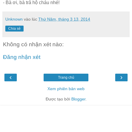
- Bà ơi, bà trả hộ cháu nhé!
Unknown
vào lúc
Thứ Năm, tháng 3 13, 2014
Chia sẻ
Không có nhận xét nào:
Đăng nhận xét
‹
›
Trang chủ
Xem phiên bản web
Được tạo bởi
Blogger
.