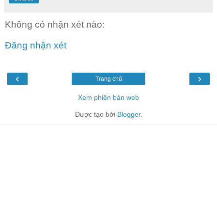
Không có nhận xét nào:
Đăng nhận xét
‹
›
Trang chủ
Xem phiên bản web
Được tạo bởi
Blogger
.