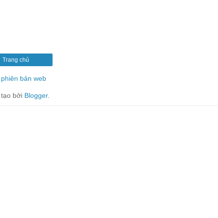
Trang chủ
phiên bản web
tạo bởi
Blogger
.