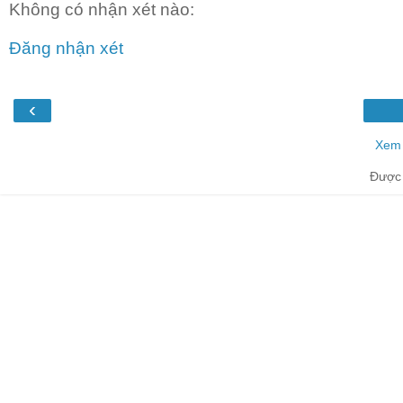
Không có nhận xét nào:
Đăng nhận xét
‹
Xem 
Được 