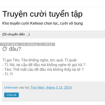
Truyện cười tuyển tập
Kho truyện cười Ketnooi chọn lọc, cười vỡ bụng
Thứ Năm, 13 tháng 3, 2014
Ở đâu?
Tí gọi Tèo, Tèo không nghe, tức quá. Tí quát:
- Tí: Nè, tai cậu để đâu mà không nghe tớ gọi hả ?
- Tèo: Thế mắt cậu để đâu mà không thấy tai tớ ?
- Tí: ?!
Unknown
vào lúc
Thứ Năm, tháng 3 13, 2014
Chia sẻ